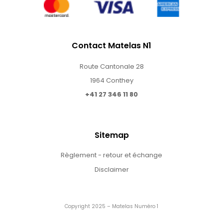
Contact Matelas N1
Route Cantonale 28
1964 Conthey
+41 27 346 11 80
Sitemap
Règlement - retour et échange
Disclaimer
Copyright 2025 – Matelas Numéro 1