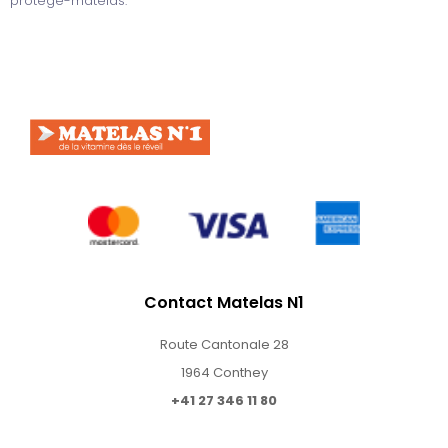
protège-matelas.
Contact Matelas N1
Route Cantonale 28
1964 Conthey
+41 27 346 11 80