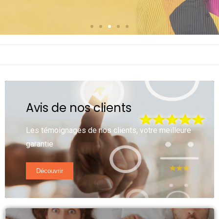
Avis de nos clients
Les témoignages de nos clients, votre meilleure
garantie
Découvrir