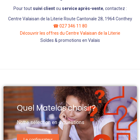
Pour tout
suivi client
ou
service après-vente
, contactez :
Centre Valaisan de la Literie
Route Cantonale 28, 1964 Conthey
☎ 027 346 11 80
Découvrir les offres du Centre Valaisan de la Literie
Soldes & promotions en Valais
Quel Matelas choisir?
Notre sélection en 4 questions
Le configurateur